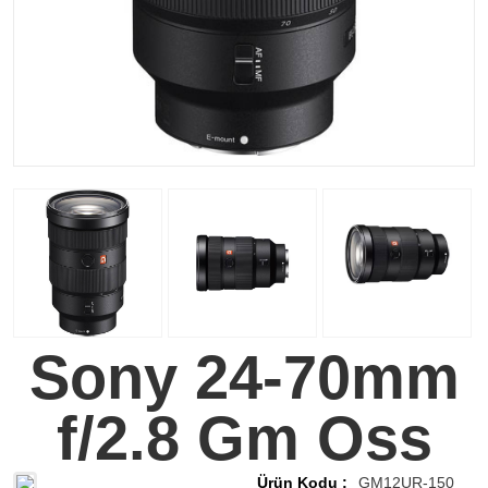
Sony 24-70mm
f/2.8 Gm Oss
Ürün Kodu :
GM12UR-150