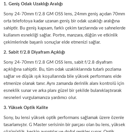
1. Geniş Odak Uzaklığı Aralığı
Sony 24-70mm f/2.8 GM OSS lens, 24mm geniş açıdan 70mm
orta telefotoya kadar uzanan geniş bir odak uzaklığı aralığına
sahiptir. Bu geniş kapsam, farklı çekim tarzlarında ve sahnelerde
kullanım esnekliği sağlar. Portre, manzara, düğün ve etkinlik
çekimlerinde başarılı sonuçlar elde etmenizi sağlar.
2. Sabit f/2.8 Diyafram Açıklığı
Sony 24-70mm f/2.8 GM OSS lens, sabit f/2.8 diyafram
açıklığına sahiptir. Bu, tüm odak uzaklıklarında tutarlı pozlama
sağlar ve düşük ışık koşullarında bile yüksek performans elde
etmenize olanak tanır. Aynı zamanda derinlik alanı kontrolü için
esneklik sunar ve arka planı güzel bir şekilde bulanıklaştırarak
nesneleri vurgulamanıza yardımcı olur.
3. Yüksek Optik Kalite
Sony, bu lensi yüksek optik performans sağlamak üzere özenle
tasarlamıştır. G Master serisinin bir parçası olan bu lens, yüksek
çözünürlük, keskin ayrıntılar ve doğal renkler sunar. Optik