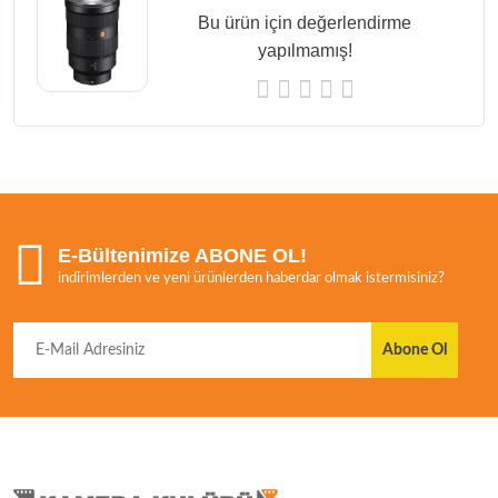
Bu ürün için değerlendirme
yapılmamış!
E-Bültenimize ABONE OL!
indirimlerden ve yeni ürünlerden haberdar olmak istermisiniz?
Abone Ol