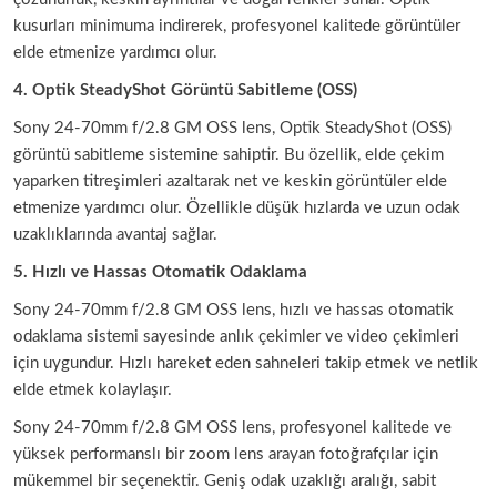
kusurları minimuma indirerek, profesyonel kalitede görüntüler
elde etmenize yardımcı olur.
4. Optik SteadyShot Görüntü Sabitleme (OSS)
Sony 24-70mm f/2.8 GM OSS lens, Optik SteadyShot (OSS)
görüntü sabitleme sistemine sahiptir. Bu özellik, elde çekim
yaparken titreşimleri azaltarak net ve keskin görüntüler elde
etmenize yardımcı olur. Özellikle düşük hızlarda ve uzun odak
uzaklıklarında avantaj sağlar.
5. Hızlı ve Hassas Otomatik Odaklama
Sony 24-70mm f/2.8 GM OSS lens, hızlı ve hassas otomatik
odaklama sistemi sayesinde anlık çekimler ve video çekimleri
için uygundur. Hızlı hareket eden sahneleri takip etmek ve netlik
elde etmek kolaylaşır.
Sony 24-70mm f/2.8 GM OSS lens, profesyonel kalitede ve
yüksek performanslı bir zoom lens arayan fotoğrafçılar için
mükemmel bir seçenektir. Geniş odak uzaklığı aralığı, sabit