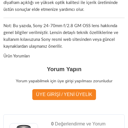
diyafram açıklığı ve yüksek optik kalitesi ile içerik üretiminde
üstün sonuçlar elde etmenize yardımcı olur.
Not: Bu yazıda, Sony 24-70mm f/2.8 GM OSS lens hakkında
genel bilgiler verilmiştir. Lensin detaylı teknik özelliklerine ve
kullanım kılavuzuna Sony resmi web sitesinden veya güncel
kaynaklardan ulaşmanız önerilir.
Ürün Yorumları
Yorum Yapın
Yorum yapabilmek için üye girişi yapılması zorunludur
ÜYE GİRİŞİ / YENİ ÜYELİK
0
Değerlendirme ve Yorum