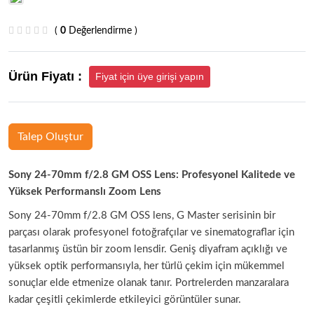
(
0
Değerlendirme )
Ürün Fiyatı :
Fiyat için üye girişi yapın
Talep Oluştur
Sony 24-70mm f/2.8 GM OSS Lens: Profesyonel Kalitede ve
Yüksek Performanslı Zoom Lens
Sony 24-70mm f/2.8 GM OSS lens, G Master serisinin bir
parçası olarak profesyonel fotoğrafçılar ve sinematograflar için
tasarlanmış üstün bir zoom lensdir. Geniş diyafram açıklığı ve
yüksek optik performansıyla, her türlü çekim için mükemmel
sonuçlar elde etmenize olanak tanır. Portrelerden manzaralara
kadar çeşitli çekimlerde etkileyici görüntüler sunar.