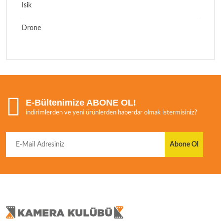
Isik
Drone
E-Bültenimize ABONE OL!
indirimlerden ve yeni ürünlerden haberdar olmak istermisiniz?
Abone Ol