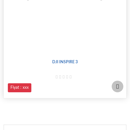
DJI INSPIRE 3
Fiyat : xxx