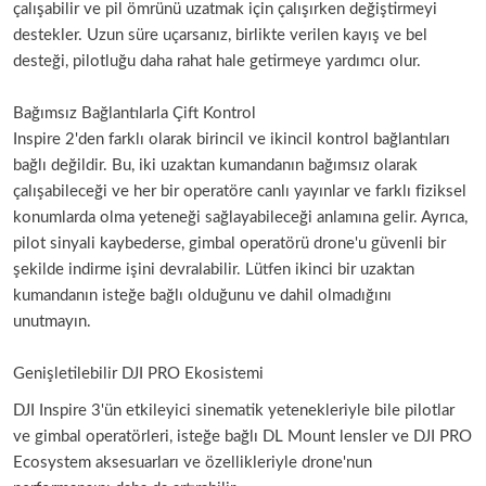
çalışabilir ve pil ömrünü uzatmak için çalışırken değiştirmeyi
destekler. Uzun süre uçarsanız, birlikte verilen kayış ve bel
desteği, pilotluğu daha rahat hale getirmeye yardımcı olur.
Bağımsız Bağlantılarla Çift Kontrol
Inspire 2'den farklı olarak birincil ve ikincil kontrol bağlantıları
bağlı değildir. Bu, iki uzaktan kumandanın bağımsız olarak
çalışabileceği ve her bir operatöre canlı yayınlar ve farklı fiziksel
konumlarda olma yeteneği sağlayabileceği anlamına gelir. Ayrıca,
pilot sinyali kaybederse, gimbal operatörü drone'u güvenli bir
şekilde indirme işini devralabilir. Lütfen ikinci bir uzaktan
kumandanın isteğe bağlı olduğunu ve dahil olmadığını
unutmayın.
Genişletilebilir DJI PRO Ekosistemi
DJI Inspire 3'ün etkileyici sinematik yetenekleriyle bile pilotlar
ve gimbal operatörleri, isteğe bağlı DL Mount lensler ve DJI PRO
Ecosystem aksesuarları ve özellikleriyle drone'nun