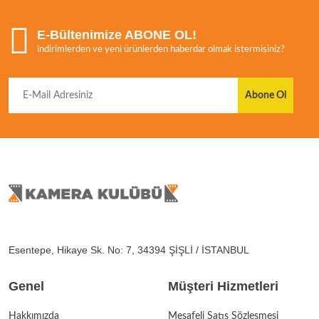
E-Bültenimize ABONE OL!
indirimlerden ve yeni ürünlerden haberdar olmak istermisiniz?
Abone Ol
Esentepe, Hikaye Sk. No: 7, 34394 ŞİŞLİ / İSTANBUL
Genel
Müşteri Hizmetleri
Hakkımızda
Mesafeli Satış Sözleşmesi