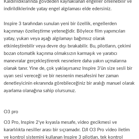
Kaldırıldıklarında gövdeden kaynaklanan engeller önlenebilir ve
indirildiklerinde yatay engel algılaması elde edersiniz.
Inspire 3 tarafından sunulan yeni bir özellik, engellerden
kaçınmayı özelleştirme yeteneğidir. Böylece film yapımcıları
yatay, yukarı veya aşağı algılamayı bağımsız olarak
etkinleştirebilir veya devre dışı bırakabilir. Bu, pilotların, çekimi
bozan otomatik kaçınma olmaksızın karmaşık ve yaratıcı
manevralar gerçekleştirerek nesnelere daha yakın uçmalarına
olanak tanır. Yine de, çok yaklaşırsanız Inspire 3'ün size sesli bir
uyarı sesi vereceği ve bir nesnenin mesafesini her zaman
denetleyicinin ekranında görebileceğiniz bir aralığı manuel olarak
ayarlama olanağına sahip olursunuz.
O3 pro
O3 Pro, Inspire 2'ye kıyasla mesafe, video gecikmesi ve
kararlılıkta nesiller arası bir sıçramadır. DJI O3 Pro video iletim
ve kontrol sistemini kullanan Inspire 3 pilotları, tek kontrol