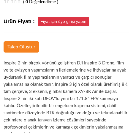
(
0
Değerlendirme )
Ürün Fiyatı :
Fiyat için üye girişi yapın
Talep Oluştur
Inspire 2'nin birçok yönünü geliştiren DJI Inspire 3 Drone, film
ve televizyon yapımcılarının ilerlemelerine ve ihtiyaçlarına ayak
uydurarak film yapımcılarının yaratıcı ve çarpıcı sonuçlar
yakalamasına olanak tanır. Inspire 3 için özel olarak üretilmiş 8K,
tam çerçeve, 3 eksenli, gimbal kamera X9-8K Air ile başlar.
Inspire 2'nin iki katı DFOV'lu yeni bir 1/1.8" FPV kameraya
katılır. Özelleştirilebilir bir engelden kaçınma sistemi, dahili
santimetre düzeyinde RTK doğruluğu ve doğru ve tekrarlanabilir
çekimlere olanak tanıyan izleme çözümleri sayesinde
profesyonel çekimlerin ve karmaşık çekimlerin yakalanmasına