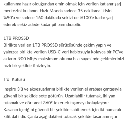
kullanıma hazır olduğundan emin olmak için verilen katlanır şarj
merkezini kullanın. Hızlı Modda sadece 35 dakikada ikisini
%90'a ve sadece 160 dakikada sekizi de %100'e kadar şarj
ederek sekiz adede kadar pil barındırabilir.
1TB PROSSD
Birlikte verilen 1TB PROSSD sürücüsünde çekim yapın ve
yalnızca birlikte verilen USB-C veri kablosuyla kolayca bir PC'ye
aktarın. 900 Mb/s maksimum okuma hızı sayesinde çekimlerinizi
hızlı bir şekilde önizleyin.
Trol Kutusu
Inspire 3'ü ve aksesuarlarını birlikte verilen el arabası çantasıyla
güvenli bir şekilde sete götürün. Uzatılabilir tutamak, iki yan
tutamak ve dört adet 360° tekerlek taşımayı kolaylaştırır.
Kasanın içeriğini güvenli bir şekilde sabitlemek için iki numaralı
kilit dahildir. Çanta aşağıdakileri tutacak şekilde tasarlanmıştır: