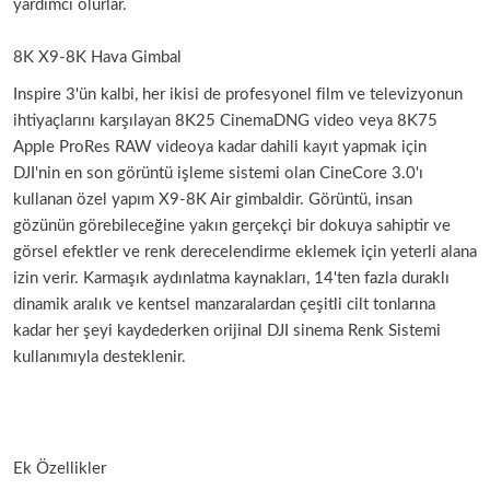
yardımcı olurlar.
8K X9-8K Hava Gimbal
Inspire 3'ün kalbi, her ikisi de profesyonel film ve televizyonun
ihtiyaçlarını karşılayan 8K25 CinemaDNG video veya 8K75
Apple ProRes RAW videoya kadar dahili kayıt yapmak için
DJI'nin en son görüntü işleme sistemi olan CineCore 3.0'ı
kullanan özel yapım X9-8K Air gimbaldir. Görüntü, insan
gözünün görebileceğine yakın gerçekçi bir dokuya sahiptir ve
görsel efektler ve renk derecelendirme eklemek için yeterli alana
izin verir. Karmaşık aydınlatma kaynakları, 14'ten fazla duraklı
dinamik aralık ve kentsel manzaralardan çeşitli cilt tonlarına
kadar her şeyi kaydederken orijinal DJI sinema Renk Sistemi
kullanımıyla desteklenir.
Ek Özellikler