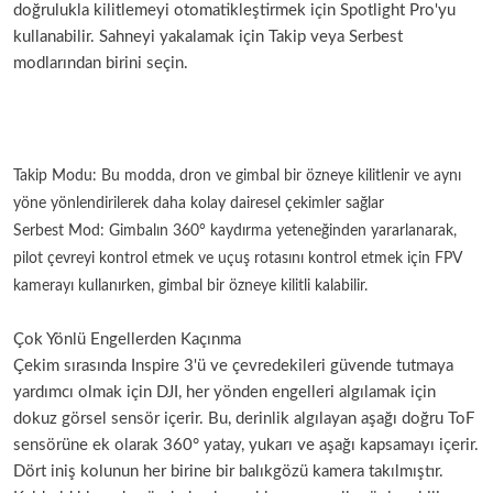
doğrulukla kilitlemeyi otomatikleştirmek için Spotlight Pro'yu
kullanabilir. Sahneyi yakalamak için Takip veya Serbest
modlarından birini seçin.
Takip Modu: Bu modda, dron ve gimbal bir özneye kilitlenir ve aynı
yöne yönlendirilerek daha kolay dairesel çekimler sağlar
Serbest Mod: Gimbalın 360° kaydırma yeteneğinden yararlanarak,
pilot çevreyi kontrol etmek ve uçuş rotasını kontrol etmek için FPV
kamerayı kullanırken, gimbal bir özneye kilitli kalabilir.
Çok Yönlü Engellerden Kaçınma
Çekim sırasında Inspire 3'ü ve çevredekileri güvende tutmaya
yardımcı olmak için DJI, her yönden engelleri algılamak için
dokuz görsel sensör içerir. Bu, derinlik algılayan aşağı doğru ToF
sensörüne ek olarak 360° yatay, yukarı ve aşağı kapsamayı içerir.
Dört iniş kolunun her birine bir balıkgözü kamera takılmıştır.