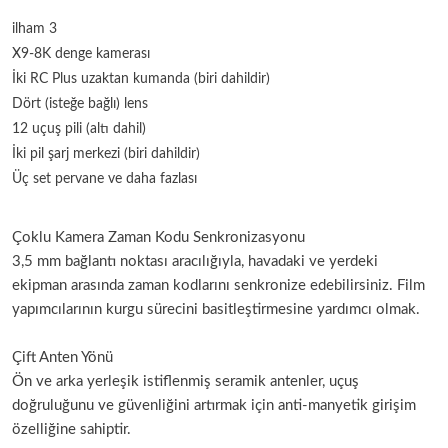
ilham 3
X9-8K denge kamerası
İki RC Plus uzaktan kumanda (biri dahildir)
Dört (isteğe bağlı) lens
12 uçuş pili (altı dahil)
İki pil şarj merkezi (biri dahildir)
Üç set pervane ve daha fazlası
Çoklu Kamera Zaman Kodu Senkronizasyonu
3,5 mm bağlantı noktası aracılığıyla, havadaki ve yerdeki
ekipman arasında zaman kodlarını senkronize edebilirsiniz. Film
yapımcılarının kurgu sürecini basitleştirmesine yardımcı olmak.
Çift Anten Yönü
Ön ve arka yerleşik istiflenmiş seramik antenler, uçuş
doğruluğunu ve güvenliğini artırmak için anti-manyetik girişim
özelliğine sahiptir.