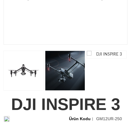
DJI INSPIRE 3
Ürün Kodu :
GM12UR-250