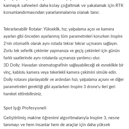
karmaşık sahneleri daha kolay çoğaltmak ve yakalamak için RTK
konumlandırmasından yararlanmalarına olanak tanır.
Tekrarlanabilir Rotalar: Yükseklik, hız, yalpalama açısı ve kamera
ayarları gibi önceden ayarlanmış tüm parametreleri korurken Inspire
2'nin otomatik olarak aynı rotada tekrar tekrar uçmasını sağlayın.
Zorlu tek seferlik çekimler yapmanıza ve geçiş çekimleri için günün
farklı saatlerinde aynı rotalarda uçmanıza yardımcı olur.
3D Dolly: Havadan sinematografinin sağlayabileceği ek esneklikle bir
vinç, kablolu kamera veya tekerlekli kamera çekimini simüle edin.
Dolly rotasını planlayabilir ve ardından hızı, yalpalama açısını ve diğer
parametreleri gerektiği gibi ayarlarken Inspire 3 drone'u ileri geri
hareket ettirebilirsiniz.
Spot Işığı Profesyoneli
Geliştirilmiş makine öğrenimi algoritmalarıyla Inspire 3, nesne
tanımayı ve hem insanlar hem de araçlar için daha yüksek