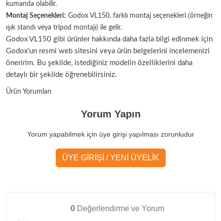
kumanda olabilir.
Montaj Seçenekleri:
Godox VL150, farklı montaj seçenekleri (örneğin
ışık standı veya tripod montajı) ile gelir.
Godox VL150 gibi ürünler hakkında daha fazla bilgi edinmek için
Godox'un resmi web sitesini veya ürün belgelerini incelemenizi
öneririm. Bu şekilde, istediğiniz modelin özelliklerini daha
detaylı bir şekilde öğrenebilirsiniz.
Ürün Yorumları
Yorum Yapın
Yorum yapabilmek için üye girişi yapılması zorunludur
ÜYE GİRİŞİ / YENİ ÜYELİK
0
Değerlendirme ve Yorum