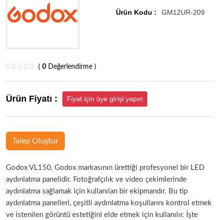
Ürün Kodu :
GM12UR-209
(
0
Değerlendirme )
Ürün Fiyatı :
Fiyat için üye girişi yapın
Talep Oluştur
Godox VL150, Godox markasının ürettiği profesyonel bir LED
aydınlatma panelidir. Fotoğrafçılık ve video çekimlerinde
aydınlatma sağlamak için kullanılan bir ekipmandır. Bu tip
aydınlatma panelleri, çeşitli aydınlatma koşullarını kontrol etmek
ve istenilen görüntü estetiğini elde etmek için kullanılır. İşte