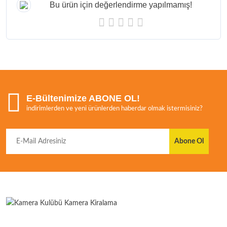
Bu ürün için değerlendirme yapılmamış!
E-Bültenimize ABONE OL!
indirimlerden ve yeni ürünlerden haberdar olmak istermisiniz?
Abone Ol