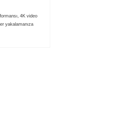
rformansı, 4K video
tüler yakalamanıza