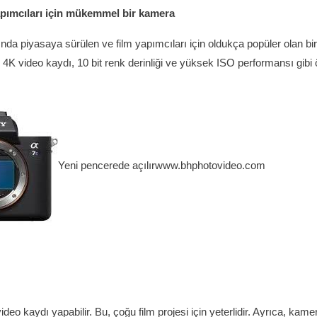
apımcıları için mükemmel bir kamera
ında piyasaya sürülen ve film yapımcıları için oldukça popüler olan bi
K video kaydı, 10 bit renk derinliği ve yüksek ISO performansı gibi ö
Yeni pencerede açılır
www.bhphotovideo.com
ideo kaydı yapabilir. Bu, çoğu film projesi için yeterlidir. Ayrıca, kam