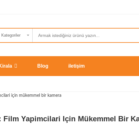
Kategoriler
Kirala
Blog
iletişim
: Film Yapimcilari Için Mükemmel Bir K