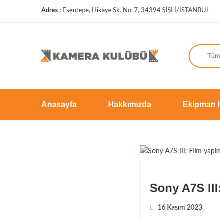
Adres :
Esentepe, Hikaye Sk. No: 7, 34394 ŞİŞLİ/İSTANBUL
Tüm 
Anasayfa
Hakkımızda
Ekipman 
Sony A7S III
16 Kasım 2023