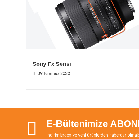
Sony Fx Serisi
09 Temmuz 2023
E-Bültenimize ABON
indirimlerden ve yeni ürünlerden haberdar olmak 