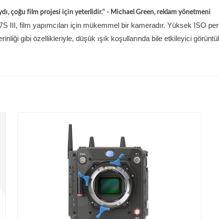
dı, çoğu film projesi için yeterlidir." - Michael Green, reklam yönetmeni
S III, film yapımcıları için mükemmel bir kameradır. Yüksek ISO pe
rinliği gibi özellikleriyle, düşük ışık koşullarında bile etkileyici görün