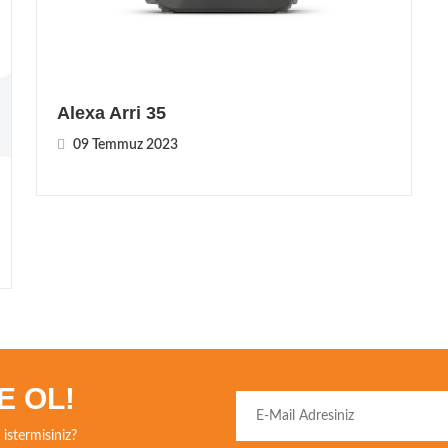
Alexa Arri 35
09 Temmuz 2023
E OL!
istermisiniz?