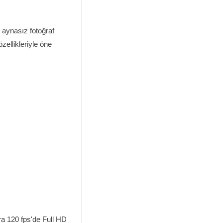
r aynasız fotoğraf
zellikleriyle öne
era 120 fps'de Full HD