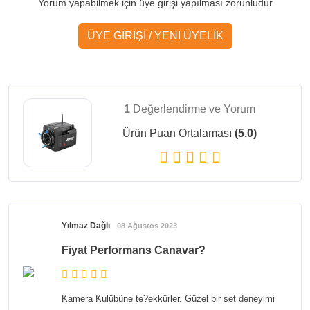
Yorum yapabilmek için üye girişi yapılması zorunludur
ÜYE GİRİŞİ / YENİ ÜYELİK
1
Değerlendirme ve Yorum
Ürün Puan Ortalaması
(5.0)
Yılmaz Dağlı
08 Ağustos 2023
Fiyat Performans Canavar?
Kamera Kulübüne te?ekkürler. Güzel bir set deneyimi