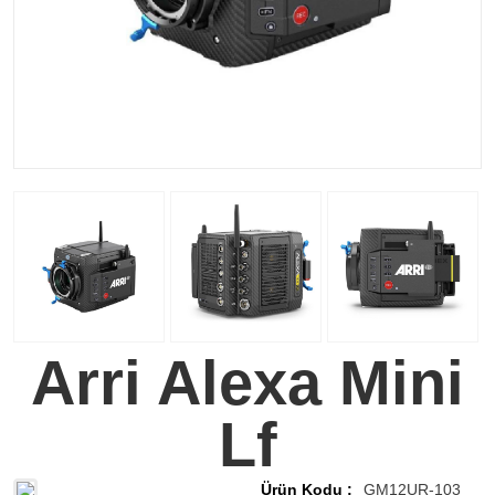
Arri Alexa Mini
Lf
Ürün Kodu :
GM12UR-103